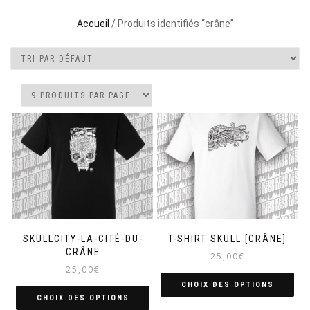
Accueil
/ Produits identifiés “crâne”
SKULLCITY-LA-CITÉ-DU-
T-SHIRT SKULL [CRÂNE]
CRÂNE
25,00
€
25,00
€
CHOIX DES OPTIONS
CHOIX DES OPTIONS