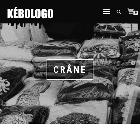
DÉPLIER
0
LA
NAVIGATION
CRÂNE