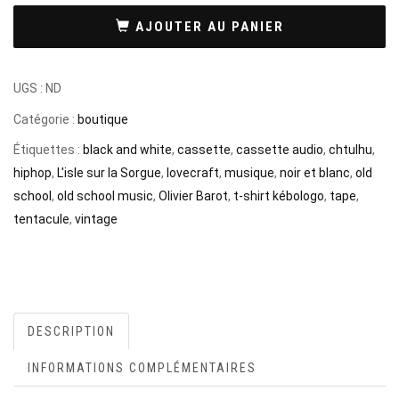
AJOUTER AU PANIER
UGS :
ND
Catégorie :
boutique
Étiquettes :
black and white
,
cassette
,
cassette audio
,
chtulhu
,
hiphop
,
L'isle sur la Sorgue
,
lovecraft
,
musique
,
noir et blanc
,
old
school
,
old school music
,
Olivier Barot
,
t-shirt kébologo
,
tape
,
tentacule
,
vintage
DESCRIPTION
INFORMATIONS COMPLÉMENTAIRES